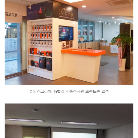
슈피겐코리아, G밸리 제품전시관 브랜드존 입점