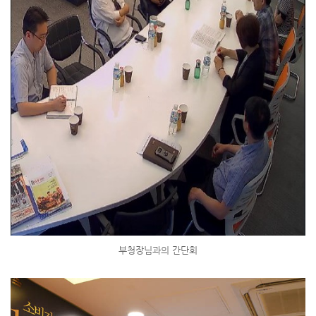
부청장님과의 간단회