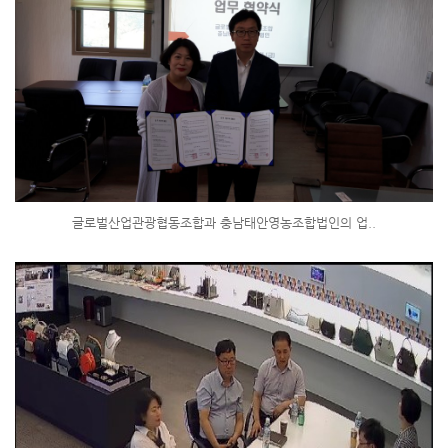
글로벌산업관광협동조합과 충남태안영농조합법인의 업..